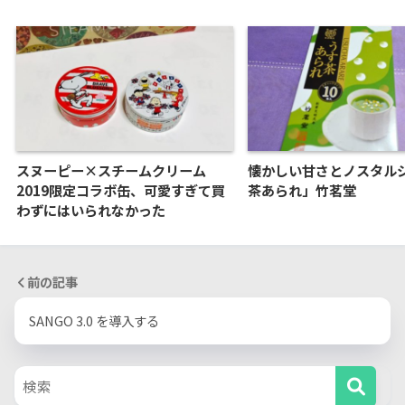
スヌーピー×スチームクリーム
懐かしい甘さとノスタル
2019限定コラボ缶、可愛すぎて買
茶あられ」竹茗堂
わずにはいられなかった
前の記事
SANGO 3.0 を導入する