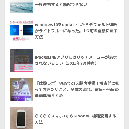
一度連携すると解除できない
windows10をupdateしたらデフォルト壁紙
がライトブルーになった。1つ前の壁紙に戻す
方法
iPad版LINEアプリにはリッチメニューが表示
されないらしい（2021年3月時点）
【体験レポ】初めての大腸内視鏡！検査前に知
っておきたいこと、全体の流れ、前日～当日の
事前準備まとめ
らくらくスマホ3からiPhoneに機種変更する
方法