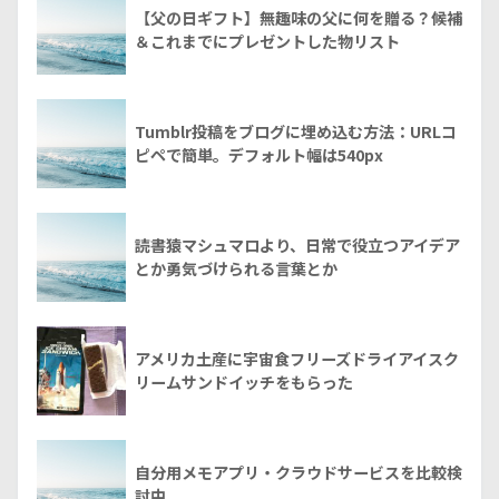
【父の日ギフト】無趣味の父に何を贈る？候補
＆これまでにプレゼントした物リスト
Tumblr投稿をブログに埋め込む方法：URLコ
ピペで簡単。デフォルト幅は540px
読書猿マシュマロより、日常で役立つアイデア
とか勇気づけられる言葉とか
アメリカ土産に宇宙食フリーズドライアイスク
リームサンドイッチをもらった
自分用メモアプリ・クラウドサービスを比較検
討中