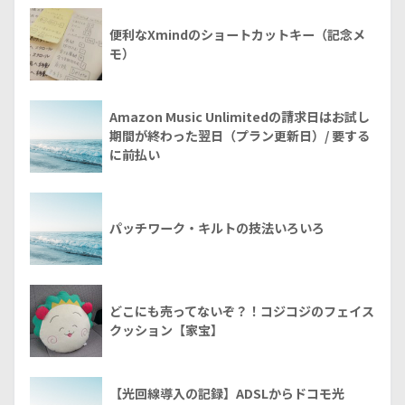
便利なXmindのショートカットキー（記念メ
モ）
Amazon Music Unlimitedの請求日はお試し
期間が終わった翌日（プラン更新日）/ 要する
に前払い
パッチワーク・キルトの技法いろいろ
どこにも売ってないぞ？！コジコジのフェイス
クッション【家宝】
【光回線導入の記録】ADSLからドコモ光