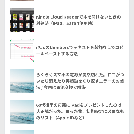
Kindle Cloud Readerで本を開けないときの
対処法（iPad、Safari使用時）
iPadのNumbersでテキストを装飾なしでコピ
ー＆ペーストする方法
らくらくスマホの電源が突然切れた。ロゴがつ
いたり消えたり再起動をくり返すエラーの対処
法 / 今回は電池交換で解決
60代後半の母親にiPadをプレゼントしたのは
大正解だった。買った物、初期設定に必要なも
のリスト（Apple IDなど）