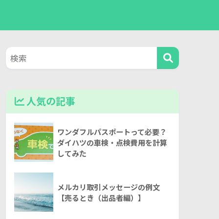
人気の記事
ワンダフルパスポートって必要？
ダイハツの車検・点検費用を計算
してみた
メルカリ取引メッセージの例文
【売るとき（出品者編）】