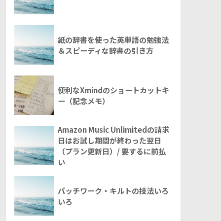
紙の辞書を使った英単語の勉強法
＆スピーディな辞書の引き方
便利なXmindのショートカットキ
ー（記念メモ）
Amazon Music Unlimitedの請求
日はお試し期間が終わった翌日
（プラン更新日）/ 要するに前払
い
パッチワーク・キルトの技法いろ
いろ