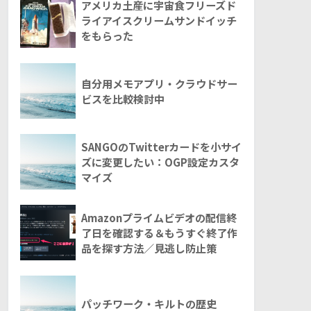
アメリカ土産に宇宙食フリーズド
ライアイスクリームサンドイッチ
をもらった
自分用メモアプリ・クラウドサー
ビスを比較検討中
SANGOのTwitterカードを小サイ
ズに変更したい：OGP設定カスタ
マイズ
Amazonプライムビデオの配信終
了日を確認する＆もうすぐ終了作
品を探す方法／見逃し防止策
パッチワーク・キルトの歴史