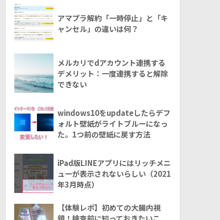
アマプラ解約「一時停止」と「キ
ャンセル」の違いは何？
メルカリでdアカウント連携する
デメリット：一度連携すると解除
できない
windows10をupdateしたらデフ
ォルト壁紙がライトブルーになっ
た。1つ前の壁紙に戻す方法
iPad版LINEアプリにはリッチメニ
ューが表示されないらしい（2021
年3月時点）
【体験レポ】初めての大腸内視
鏡！検査前に知っておきたいこ