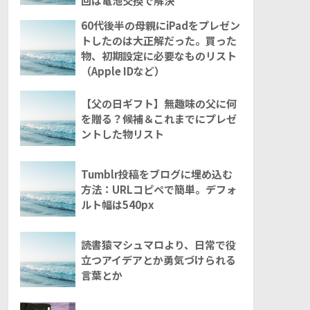
回は電池交換で解決
60代後半の母親にiPadをプレゼン
トしたのは大正解だった。買った
物、初期設定に必要なものリスト
（Apple IDなど）
【父の日ギフト】無趣味の父に何
を贈る？候補＆これまでにプレゼ
ントした物リスト
Tumblr投稿をブログに埋め込む
方法：URLコピペで簡単。デフォ
ルト幅は540px
読書猿マシュマロより、日常で役
立つアイデアとか勇気づけられる
言葉とか