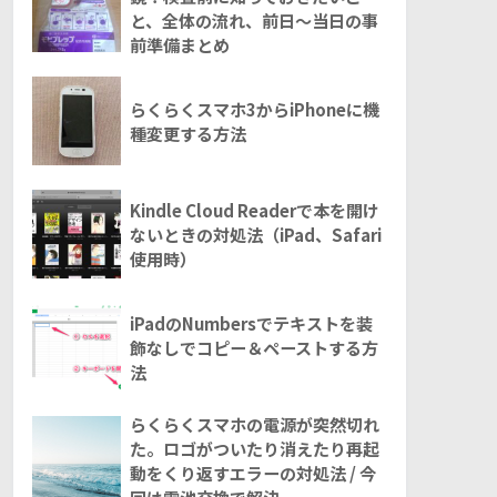
と、全体の流れ、前日～当日の事
前準備まとめ
らくらくスマホ3からiPhoneに機
種変更する方法
Kindle Cloud Readerで本を開け
ないときの対処法（iPad、Safari
使用時）
iPadのNumbersでテキストを装
飾なしでコピー＆ペーストする方
法
らくらくスマホの電源が突然切れ
た。ロゴがついたり消えたり再起
動をくり返すエラーの対処法 / 今