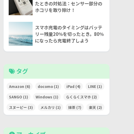
たときの対処法：センサー部分の
ホコリを取り除け！
スマホ充電のタイミングはバッテ
リー残量20％を切ったとき。80％
になったら充電終了しよう
タグ
Amazon
(6)
docomo
(1)
iPad
(4)
LINE
(1)
SANGO
(1)
Windows
(1)
らくらくスマホ
(2)
スヌーピー
(3)
メルカリ
(1)
抹茶
(7)
楽天
(2)