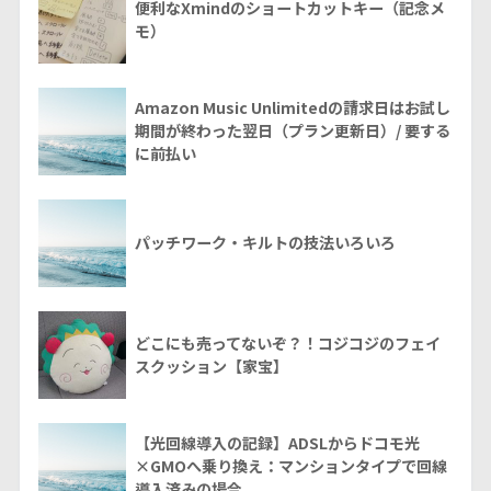
便利なXmindのショートカットキー（記念メ
モ）
Amazon Music Unlimitedの請求日はお試し
期間が終わった翌日（プラン更新日）/ 要する
に前払い
パッチワーク・キルトの技法いろいろ
どこにも売ってないぞ？！コジコジのフェイ
スクッション【家宝】
【光回線導入の記録】ADSLからドコモ光
×GMOへ乗り換え：マンションタイプで回線
導入済みの場合