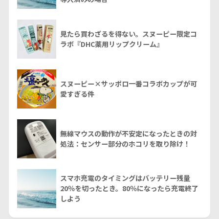
見たら買わざるを得ない。スヌーピー限定コ
ラボ『DHC薬用リップクリーム』
スヌーピー×サッポロ一番コラボカップが可
愛すぎる件
無線マウスの動作が不安定になったときの対
処法：センサー部分のホコリを取り除け！
スマホ充電のタイミングはバッテリー残量
20％を切ったとき。80％になったら充電終了
しよう