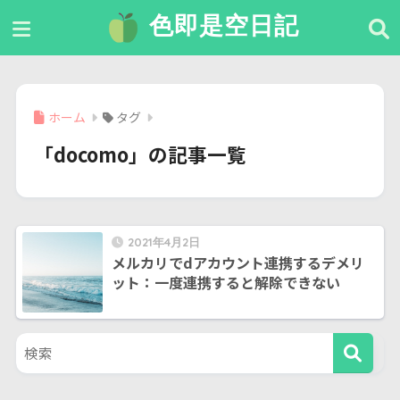
色即是空日記
ホーム
タグ
「docomo」の記事一覧
2021年4月2日
メルカリでdアカウント連携するデメリ
ット：一度連携すると解除できない