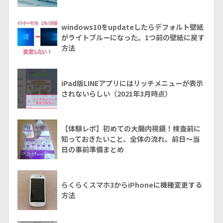
windows10をupdateしたらデフォルト壁紙
がライトブルーになった。1つ前の壁紙に戻す
方法
iPad版LINEアプリにはリッチメニューが表示
されないらしい（2021年3月時点）
【体験レポ】初めての大腸内視鏡！検査前に
知っておきたいこと、全体の流れ、前日～当
日の事前準備まとめ
らくらくスマホ3からiPhoneに機種変更する
方法