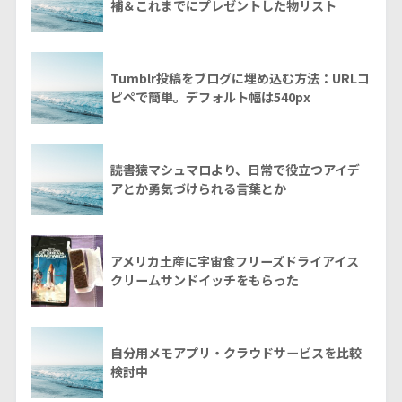
補＆これまでにプレゼントした物リスト
Tumblr投稿をブログに埋め込む方法：URLコ
ピペで簡単。デフォルト幅は540px
読書猿マシュマロより、日常で役立つアイデ
アとか勇気づけられる言葉とか
アメリカ土産に宇宙食フリーズドライアイス
クリームサンドイッチをもらった
自分用メモアプリ・クラウドサービスを比較
検討中