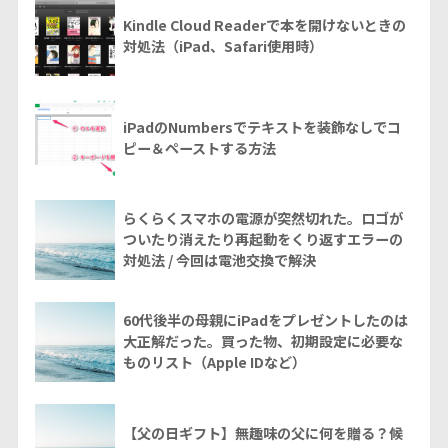
Kindle Cloud Readerで本を開けないときの
対処法（iPad、Safari使用時）
iPadのNumbersでテキストを装飾なしでコ
ピー＆ペーストする方法
らくらくスマホの電源が突然切れた。ロゴが
ついたり消えたり再起動をくり返すエラーの
対処法 / 今回は電池交換で解決
60代後半の母親にiPadをプレゼントしたのは
大正解だった。買った物、初期設定に必要な
ものリスト（Apple IDなど）
【父の日ギフト】無趣味の父に何を贈る？候