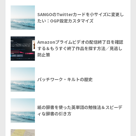
SANGOのTwitterカードを小サイズに変更し
たい：OGP設定カスタマイズ
Amazonプライムビデオの配信終了日を確認
する＆もうすぐ終了作品を探す方法／見逃し
防止策
パッチワーク・キルトの歴史
紙の辞書を使った英単語の勉強法＆スピーデ
ィな辞書の引き方