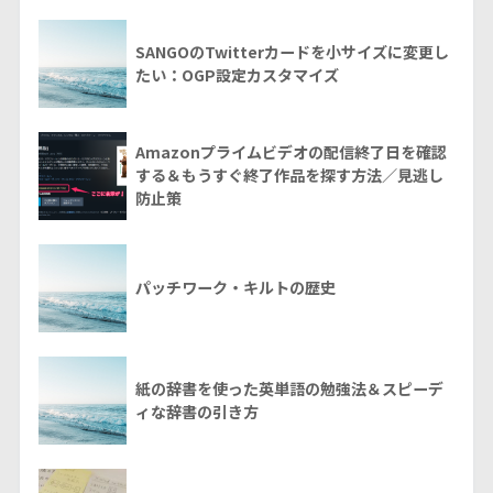
SANGOのTwitterカードを小サイズに変更し
たい：OGP設定カスタマイズ
Amazonプライムビデオの配信終了日を確認
する＆もうすぐ終了作品を探す方法／見逃し
防止策
パッチワーク・キルトの歴史
紙の辞書を使った英単語の勉強法＆スピーデ
ィな辞書の引き方