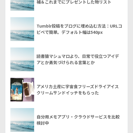
補＆これまでにプレゼントした物リスト
Tumblr投稿をブログに埋め込む方法：URLコ
ピペで簡単。デフォルト幅は540px
読書猿マシュマロより、日常で役立つアイデ
アとか勇気づけられる言葉とか
アメリカ土産に宇宙食フリーズドライアイス
クリームサンドイッチをもらった
自分用メモアプリ・クラウドサービスを比較
検討中