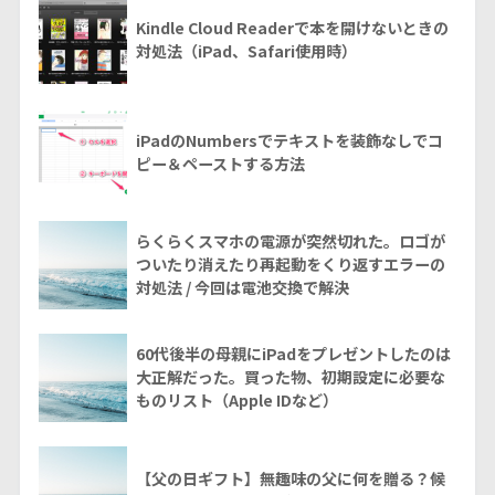
Kindle Cloud Readerで本を開けないときの
対処法（iPad、Safari使用時）
iPadのNumbersでテキストを装飾なしでコ
ピー＆ペーストする方法
らくらくスマホの電源が突然切れた。ロゴが
ついたり消えたり再起動をくり返すエラーの
対処法 / 今回は電池交換で解決
60代後半の母親にiPadをプレゼントしたのは
大正解だった。買った物、初期設定に必要な
ものリスト（Apple IDなど）
【父の日ギフト】無趣味の父に何を贈る？候