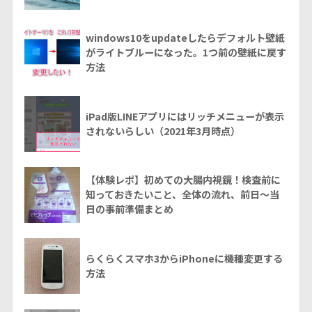
windows10をupdateしたらデフォルト壁紙
がライトブルーになった。1つ前の壁紙に戻す
方法
iPad版LINEアプリにはリッチメニューが表示
されないらしい（2021年3月時点）
【体験レポ】初めての大腸内視鏡！検査前に
知っておきたいこと、全体の流れ、前日～当
日の事前準備まとめ
らくらくスマホ3からiPhoneに機種変更する
方法