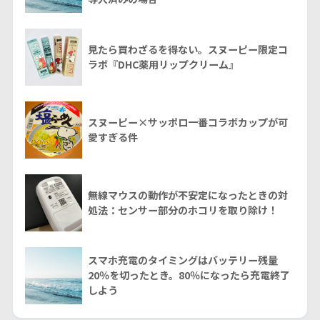
見たら買わざるを得ない。スヌーピー限定コ
ラボ『DHC薬用リップクリーム』
スヌーピー×サッポロ一番コラボカップが可
愛すぎる件
無線マウスの動作が不安定になったときの対
処法：センサー部分のホコリを取り除け！
スマホ充電のタイミングはバッテリー残量
20％を切ったとき。80％になったら充電終了
しよう