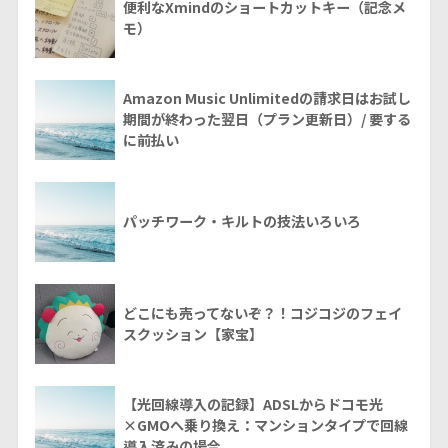
便利なXmindのショートカットキー（記念メ
モ）
Amazon Music Unlimitedの請求日はお試し
期間が終わった翌日（プラン更新日）/ 要する
に前払い
パッチワーク・キルトの技法いろいろ
どこにも売ってないぞ？！コジコジのフェイ
スクッション【家宝】
【光回線導入の記録】ADSLからドコモ光
×GMOへ乗り換え：マンションタイプで回線
導入済みの場合