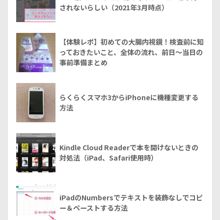
されないらしい（2021年3月時点）
【体験レポ】初めての大腸内視鏡！検査前に知
っておきたいこと、全体の流れ、前日～当日の
事前準備まとめ
らくらくスマホ3からiPhoneに機種変更する
方法
Kindle Cloud Readerで本を開けないときの
対処法（iPad、Safari使用時）
iPadのNumbersでテキストを装飾なしでコピ
ー＆ペーストする方法