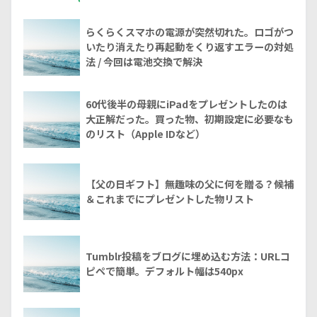
らくらくスマホの電源が突然切れた。ロゴがつ
いたり消えたり再起動をくり返すエラーの対処
法 / 今回は電池交換で解決
60代後半の母親にiPadをプレゼントしたのは
大正解だった。買った物、初期設定に必要なも
のリスト（Apple IDなど）
【父の日ギフト】無趣味の父に何を贈る？候補
＆これまでにプレゼントした物リスト
Tumblr投稿をブログに埋め込む方法：URLコ
ピペで簡単。デフォルト幅は540px