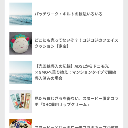
パッチワーク・キルトの技法いろいろ
どこにも売ってないぞ？！コジコジのフェイス
クッション【家宝】
【光回線導入の記録】ADSLからドコモ光
×GMOへ乗り換え：マンションタイプで回線
導入済みの場合
見たら買わざるを得ない。スヌーピー限定コラ
ボ『DHC薬用リップクリーム』
スヌーピー×サッポロ一番コラボカップが可愛