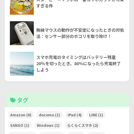
すぎる件
無線マウスの動作が不安定になったときの対処
法：センサー部分のホコリを取り除け！
スマホ充電のタイミングはバッテリー残量
20％を切ったとき。80％になったら充電終了
しよう
タグ
Amazon
(6)
docomo
(1)
iPad
(4)
LINE
(1)
SANGO
(1)
Windows
(1)
らくらくスマホ
(2)