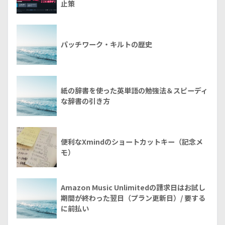
止策
パッチワーク・キルトの歴史
紙の辞書を使った英単語の勉強法＆スピーディ
な辞書の引き方
便利なXmindのショートカットキー（記念メ
モ）
Amazon Music Unlimitedの請求日はお試し
期間が終わった翌日（プラン更新日）/ 要する
に前払い