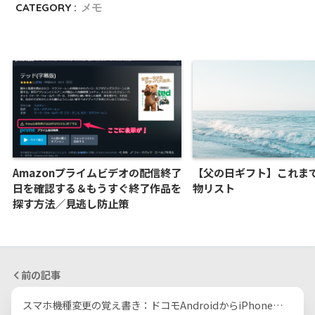
CATEGORY :
メモ
Amazonプライムビデオの配信終了
【父の日ギフト】これま
日を確認する＆もうすぐ終了作品を
物リスト
探す方法／見逃し防止策
前の記事
スマホ機種変更の覚え書き：ドコモAndroidからiPhone…